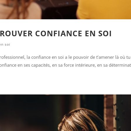
TROUVER CONFIANCE EN SOI
en soi
ofessionnel, la confiance en soi a le pouvoir de t’amener là où tu
confiance en ses capacités, en sa force intérieure, en sa détermina