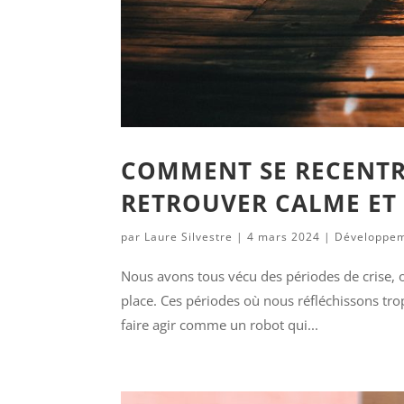
COMMENT SE RECENTRE
RETROUVER CALME ET 
par
Laure Silvestre
|
4 mars 2024
|
Développem
Nous avons tous vécu des périodes de crise, o
place. Ces périodes où nous réfléchissons tro
faire agir comme un robot qui...