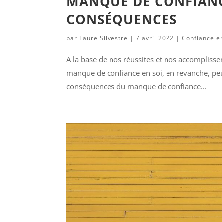
MANQUE DE CONFIANCE
CONSÉQUENCES
par
Laure Silvestre
|
7 avril 2022
|
Confiance e
À la base de nos réussites et nos accomplisse
manque de confiance en soi, en revanche, peut
conséquences du manque de confiance...