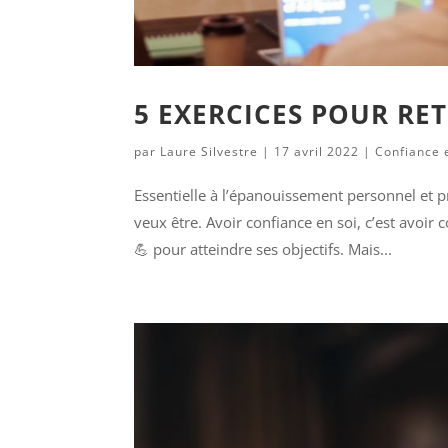
5 EXERCICES POUR RE
par
Laure Silvestre
|
17 avril 2022
|
Confiance 
Essentielle à l’épanouissement personnel et pr
veux être. Avoir confiance en soi, c’est avoir 
💪 pour atteindre ses objectifs. Mais...