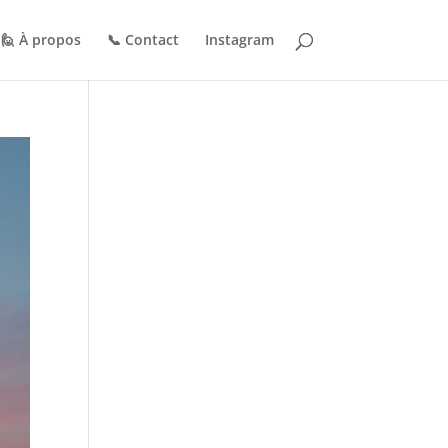
🙋 À propos
📞 Contact
Instagram