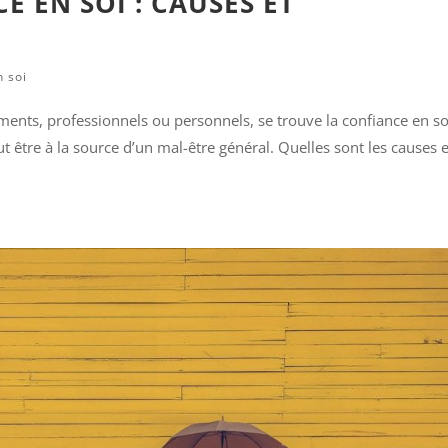
 EN SOI : CAUSES ET
n soi
ments, professionnels ou personnels, se trouve la confiance en so
 être à la source d’un mal-être général. Quelles sont les causes e