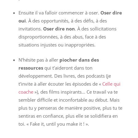
Ensuite il va falloir commencer à oser.
Oser dire
oui
. À des opportunités, à des défis, à des
invitations.
Oser dire non
. À des sollicitations
disproportionnées, à des abus, face à des
situations injustes ou inappropriées.
N’hésite pas à aller
piocher dans des
ressources
qui t’aideront dans ton
développement. Des livres, des podcasts (je
t’invite à aller écouter les épisodes de «
Celle qui
coache
»), des films inspirants… Ce travail va te
sembler difficile et inconfortable au début. Mais
plus tu y penseras de manière positive, plus tu te
sentiras en confiance, plus elle se solidifiera en
toi. « Fake it, until you make it ! ».