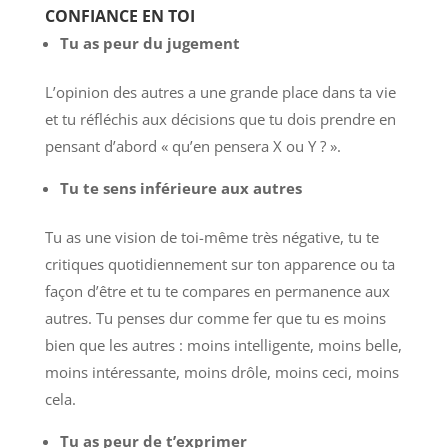
CONFIANCE EN TOI
Tu as peur du jugement
L’opinion des autres a une grande place dans ta vie
et tu réfléchis aux décisions que tu dois prendre en
pensant d’abord « qu’en pensera X ou Y ? ».
Tu te sens inférieure aux autres
Tu as une vision de toi-même très négative, tu te
critiques quotidiennement sur ton apparence ou ta
façon d’être et tu te compares en permanence aux
autres. Tu penses dur comme fer que tu es moins
bien que les autres : moins intelligente, moins belle,
moins intéressante, moins drôle, moins ceci, moins
cela.
Tu as peur de t’exprimer