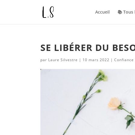
Accueil
📚 Tous
SE LIBÉRER DU BE
par
Laure Silvestre
|
10 mars 2022
|
Confiance 