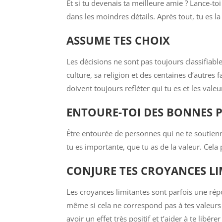
Et si tu devenais ta meilleure amie ? Lance-toi 
dans les moindres détails. Après tout, tu es l
ASSUME TES CHOIX
Les décisions ne sont pas toujours classifia
culture, sa religion et des centaines d’autres f
doivent toujours refléter qui tu es et les vale
ENTOURE-TOI DES BONNES 
Être entourée de personnes qui ne te soutienn
tu es importante, que tu as de la valeur. Cela
CONJURE TES CROYANCES LI
Les croyances limitantes sont parfois une ré
même si cela ne correspond pas à tes valeurs 
avoir un effet très positif et t’aider à te libé