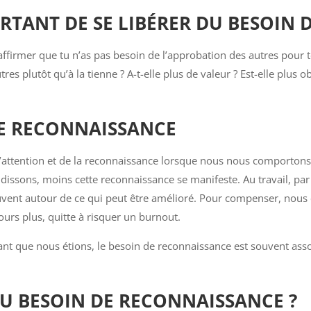
RTANT DE SE LIBÉRER DU BESOIN 
 affirmer que tu n’as pas besoin de l’approbation des autres pour 
utres plutôt qu’à la tienne ? A-t-elle plus de valeur ? Est-elle plu
DE RECONNAISSANCE
 l’attention et de la reconnaissance lorsque nous nous comporton
randissons, moins cette reconnaissance se manifeste. Au travail, 
ouvent autour de ce qui peut être amélioré. Pour compenser, nous
ours plus, quitte à risquer un burnout.
ant que nous étions, le besoin de reconnaissance est souvent asso
U BESOIN DE RECONNAISSANCE ?