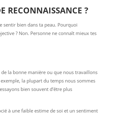
DE RECONNAISSANCE ?
te sentir bien dans ta peau. Pourquoi
s objective ? Non. Personne ne connaît mieux tes
s de la bonne manière ou que nous travaillons
par exemple, la plupart du temps nous sommes
 essayons bien souvent d’être plus
cié à une faible estime de soi et un sentiment