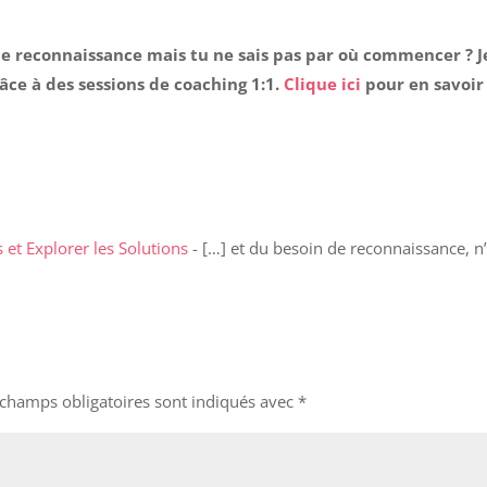
 de reconnaissance mais tu ne sais pas par où commencer ? 
ce à des sessions de coaching 1:1.
Clique ici
pour en savoir 
 et Explorer les Solutions
- […] et du besoin de reconnaissance, n
 champs obligatoires sont indiqués avec
*