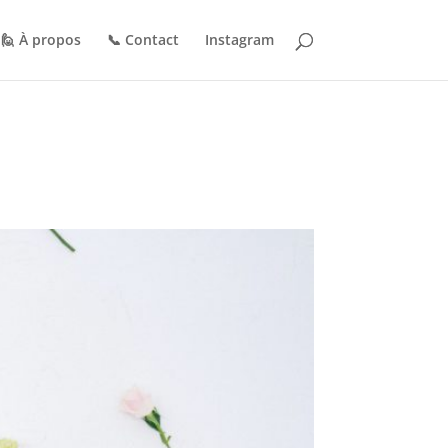
🙋 À propos
📞 Contact
Instagram