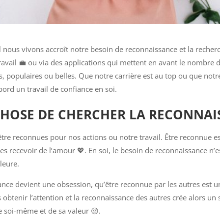
nous vivons accroît notre besoin de reconnaissance et la recherche
travail 💼 ou via des applications qui mettent en avant le nombre
 populaires ou belles. Que notre carrière est au top ou que notre
ord un travail de confiance en soi.
CHOSE DE CHERCHER LA RECONNAIS
re reconnues pour nos actions ou notre travail. Être reconnue es
es recevoir de l’amour 💖. En soi, le besoin de reconnaissance n’
leure.
ce devient une obsession, qu’être reconnue par les autres est un p
tenir l’attention et la reconnaissance des autres crée alors un 
 soi-même et de sa valeur 😔.