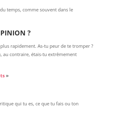
dre du temps, comme souvent dans le
PINION ?
lus rapidement. As-tu peur de te tromper ?
u, au contraire, étais-tu extrêmement
nts
»
itique qui tu es, ce que tu fais ou ton