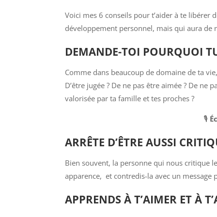
Voici mes 6 conseils pour t’aider à te libére
développement personnel, mais qui aura de no
DEMANDE-TOI POURQUOI TU 
Comme dans beaucoup de domaine de ta vie, 
D’être jugée ? De ne pas être aimée ? De ne p
valorisée par ta famille et tes proches ?
🎙️
É
ARRÊTE D’ÊTRE AUSSI CRITI
Bien souvent, la personne qui nous critique le 
apparence, et contredis-la avec un message plus
APPRENDS À T’AIMER ET À T