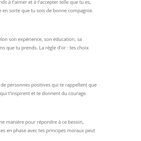
ds à t’aimer et à t’accepter telle que tu es,
aire en sorte que tu sois de bonne compagnie.
lon son expérience, son éducation, sa
ons que tu prends. La règle d’or : tes choix
 de personnes positives qui te rappellent que
 qui t’inspirent et te donnent du courage.
ine manière pour répondre à ce besoin,
nces en phase avec tes principes moraux peut