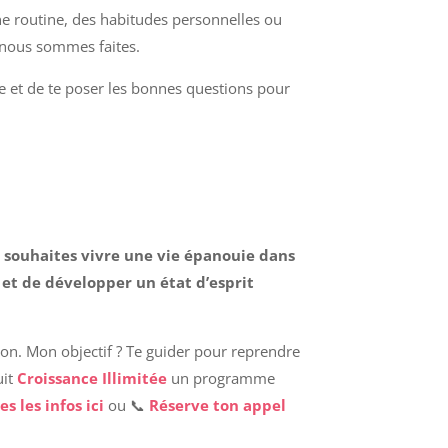
 routine, des habitudes personnelles ou
i nous sommes faites.
se et de te poser les bonnes questions pour
u souhaites vivre une vie épanouie dans
 et de développer un état d’esprit
ion. Mon objectif ? Te guider pour reprendre
uit
Croissance Illimitée
un programme
es les infos ici
ou 📞
Réserve ton appel