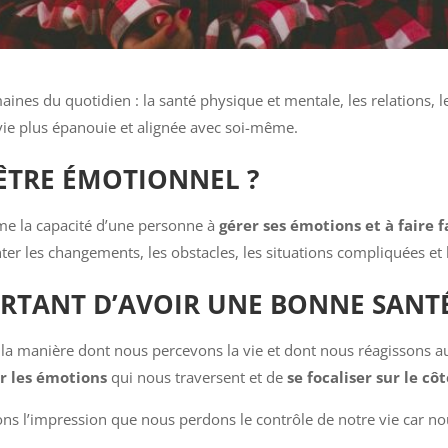
nes du quotidien : la santé physique et mentale, les relations, le
vie plus épanouie et alignée avec soi-même.
-ÊTRE ÉMOTIONNEL ?
me la capacité d’une personne à
gérer ses émotions et à faire 
ter les changements, les obstacles, les situations compliquées et l
RTANT D’AVOIR UNE BONNE SANT
la manière dont nous percevons la vie et dont nous réagissons au
r les émotions
qui nous traversent et de
se focaliser sur le côt
ns l’impression que nous perdons le contrôle de notre vie car 