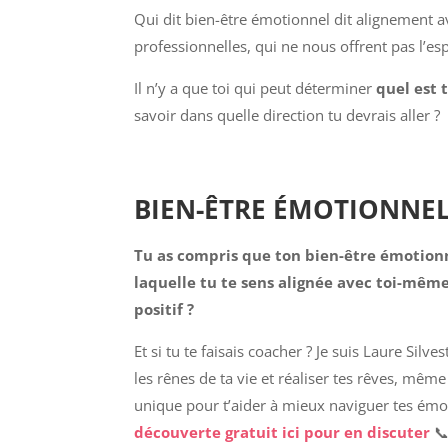
Qui dit bien-être émotionnel dit alignement
professionnelles, qui ne nous offrent pas l’e
Il n’y a que toi qui peut déterminer
quel est 
savoir dans quelle direction tu devrais aller ?
BIEN-ÊTRE ÉMOTIONNE
Tu as compris que ton bien-être émotionne
laquelle tu te sens alignée avec toi-même
positif ?
Et si tu te faisais coacher ? Je suis Laure Silves
les rênes de ta vie et réaliser tes rêves, même
unique pour t’aider à mieux naviguer tes émot
découverte gratuit ici pour en discuter
