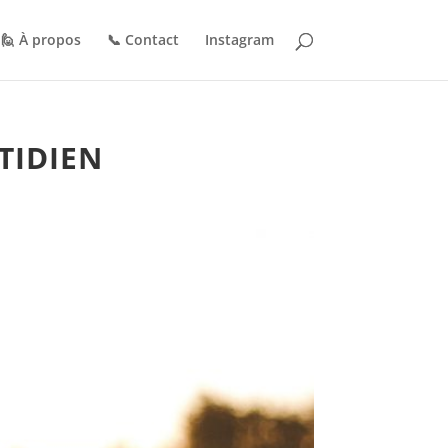
🙋 À propos
📞 Contact
Instagram
TIDIEN