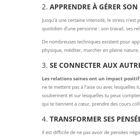
2.
APPRENDRE À GÉRER SON 
Jusqu’à une certaine intensité, le stress n’est p
quotidien d’une personne : son travail, ses re
De nombreuses techniques existent pour appren
physique, méditer, marcher en pleine nature,
3.
SE CONNECTER AUX AUTR
Les relations saines ont un impact positi
ne te mettent pas à l’aise ou avec lesquelles t
soutiennent et sur lesquelles tu peux compte
qui te tiennent à cœur, prendre des cours col
4.
TRANSFORMER SES PENSÉE
Il est difficile de ne pas avoir de pensées nég