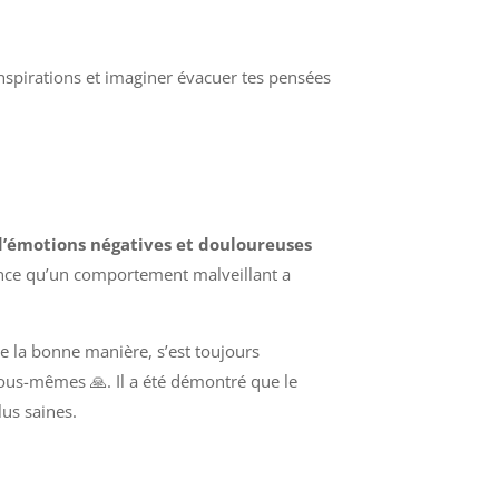
nspirations et imaginer évacuer tes pensées
 d’émotions négatives et douloureuses
rance qu’un comportement malveillant a
de la bonne manière, s’est toujours
nous-mêmes 🙏. Il a été démontré que le
lus saines.