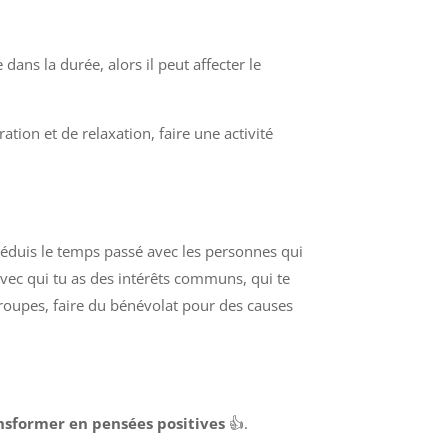
 dans la durée, alors il peut affecter le
ion et de relaxation, faire une activité
 Réduis le temps passé avec les personnes qui
 avec qui tu as des intérêts communs, qui te
roupes, faire du bénévolat pour des causes
nsformer en pensées positives
👍.