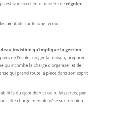
rps est une excellente manière de
réguler
es bienfaits sur le long terme.
rdeau invisible qu’implique la gestion
piers de l’école, ranger la maison, préparer
me qu’incombe la charge d’organiser et de
mense qui prend toute la place dans son esprit
abilités du quotidien et où tu laisserais, par
 que cette charge mentale pèse sur ton bien-