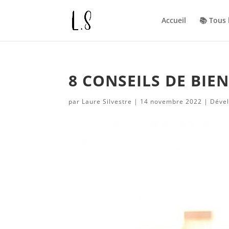
Accueil
📚 Tous
8 CONSEILS DE BIE
par
Laure Silvestre
|
14 novembre 2022
|
Déve