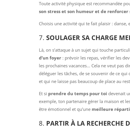
Toute activité physique est recommandée pour
son stress et son humeur et de renforcer 
Choisis une activité qui te fait plaisir : dan
7.
SOULAGER SA CHARGE ME
Là, on s’attaque à un sujet qui touche particu
d’un foyer
: prévoir les repas, vérifier les d
les prochaines vacances… Cela ne veut pas di
déléguer les tâches, de se souvenir de ce qui 
et qui ne laisse pas beaucoup de place au rest
Et si
prendre du temps pour toi
devenait un
exemple, ton partenaire gérer la maison et les
être émotionnel et qu’une
meilleure réparti
8.
PARTIR À LA RECHERCHE D