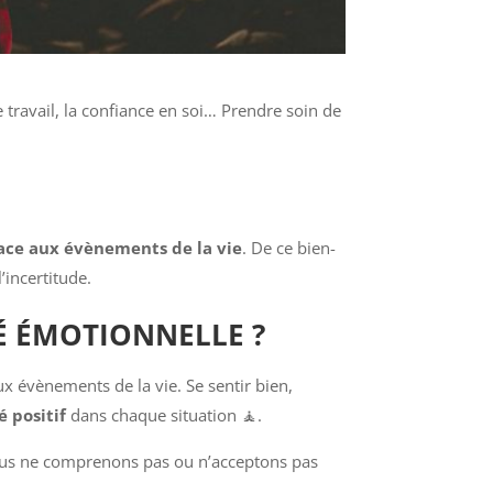
 travail, la confiance en soi… Prendre soin de
face aux évènements de la vie
. De ce bien-
’incertitude.
É ÉMOTIONNELLE ?
x évènements de la vie. Se sentir bien,
é positif
dans chaque situation 🧘.
nous ne comprenons pas ou n’acceptons pas