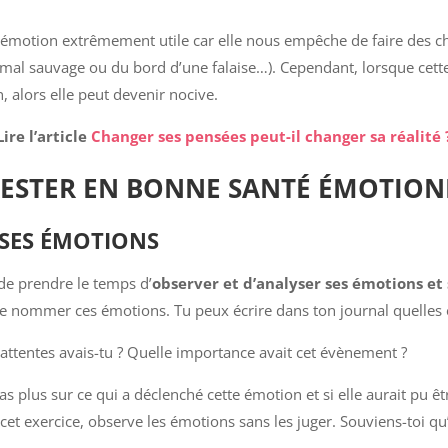
 émotion extrêmement utile car elle nous empêche de faire des c
mal sauvage ou du bord d’une falaise…). Cependant, lorsque cette
n, alors elle peut devenir nocive.
Lire l’article
Changer ses pensées peut-il changer sa réalité 
RESTER EN BONNE SANTÉ ÉMOTIO
 SES ÉMOTIONS
 de prendre le temps d’
observer et d’analyser ses émotions et
e de nommer ces émotions. Tu peux écrire dans ton journal quelle
 attentes avais-tu ? Quelle importance avait cet évènement ?
s plus sur ce qui a déclenché cette émotion et si elle aurait pu 
cet exercice, observe les émotions sans les juger. Souviens-toi qu