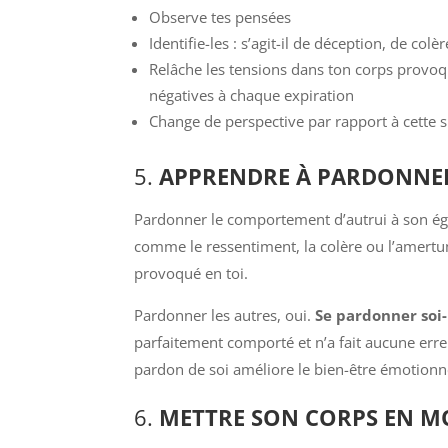
Observe tes pensées
Identifie-les : s’agit-il de déception, de colè
Relâche les tensions dans ton corps provoq
négatives à chaque expiration
Change de perspective par rapport à cette si
5.
APPRENDRE À PARDONNE
Pardonner le comportement d’autrui à son éga
comme le ressentiment, la colère ou l’amertum
provoqué en toi.
Pardonner les autres, oui.
Se pardonner soi
parfaitement comporté et n’a fait aucune erre
pardon de soi améliore le bien-être émotionnel
6.
METTRE SON CORPS EN 