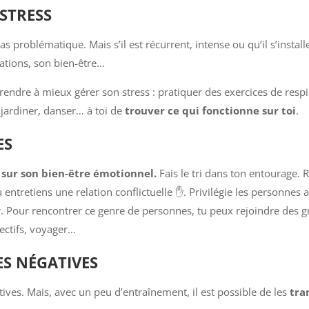
STRESS
as problématique. Mais s’il est récurrent, intense ou qu’il s’installe
lations, son bien-être…
dre à mieux gérer son stress : pratiquer des exercices de respirat
 jardiner, danser… à toi de
trouver ce qui fonctionne sur toi
.
ES
f sur son bien-être émotionnel.
Fais le tri dans ton entourage.
u entretiens une relation conflictuelle ✋. Privilégie les personnes
r. Pour rencontrer ce genre de personnes, tu peux rejoindre des g
lectifs, voyager…
S NÉGATIVES
atives. Mais, avec un peu d’entraînement, il est possible de les
tra