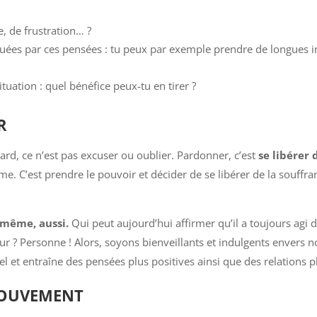
re, de frustration… ?
uées par ces pensées : tu peux par exemple prendre de longues i
tuation : quel bénéfice peux-tu en tirer ?
R
rd, ce n’est pas excuser ou oublier. Pardonner, c’est
se libérer
e. C’est prendre le pouvoir et décider de se libérer de la souff
-même, aussi.
Qui peut aujourd’hui affirmer qu’il a toujours agi 
ur ? Personne ! Alors, soyons bienveillants et indulgents envers 
 et entraîne des pensées plus positives ainsi que des relations p
MOUVEMENT