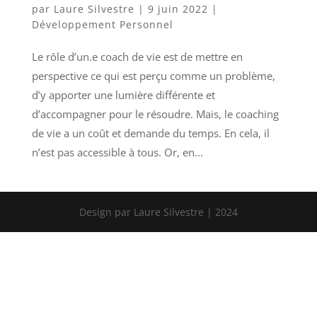
par
Laure Silvestre
|
9 juin 2022
|
Développement Personnel
Le rôle d’un.e coach de vie est de mettre en
perspective ce qui est perçu comme un problème,
d’y apporter une lumière différente et
d’accompagner pour le résoudre. Mais, le coaching
de vie a un coût et demande du temps. En cela, il
n’est pas accessible à tous. Or, en...
Design par Laure Silvestre | 2024