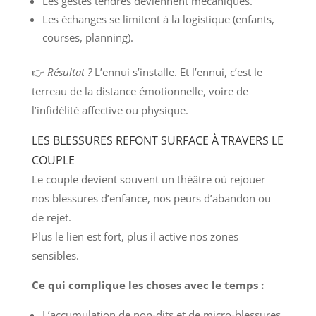
Les gestes tendres deviennent mécaniques.
Les échanges se limitent à la logistique (enfants,
courses, planning).
👉
Résultat ?
L’ennui s’installe. Et l’ennui, c’est le
terreau de la distance émotionnelle, voire de
l’infidélité affective ou physique.
LES BLESSURES REFONT SURFACE À TRAVERS LE
COUPLE
Le couple devient souvent un théâtre où rejouer
nos blessures d’enfance, nos peurs d’abandon ou
de rejet.
Plus le lien est fort, plus il active nos zones
sensibles.
Ce qui complique les choses avec le temps :
L’accumulation de non-dits et de micro-blessures.