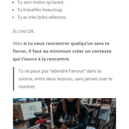
Tu sors moins qu’avant.
Tu travailles beaucoup.
Tu es très (très) sélective.
Et c’est OK.
Mais
si tu veux rencontrer quelqu’un sans te
forcer, il faut au minimum créer un contexte
qui t’ouvre à la rencontre
.
Tu ne peux pas “attendre l’amour” dans ta
cuisine, entre deux lessives, sans jamais oser te
montrer.