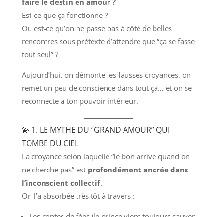
faire le destin en amour ?
Est-ce que ça fonctionne ?
Ou est-ce qu’on ne passe pas à côté de belles
rencontres sous prétexte d’attendre que “ça se fasse
tout seul” ?
Aujourd’hui, on démonte les fausses croyances, on
remet un peu de conscience dans tout ça… et on se
reconnecte à ton pouvoir intérieur.
💫 1. LE MYTHE DU “GRAND AMOUR” QUI
TOMBE DU CIEL
La croyance selon laquelle “le bon arrive quand on
ne cherche pas” est
profondément ancrée dans
l’inconscient collectif
.
On l’a absorbée très tôt à travers :
Les contes de fées (le prince vient toujours sauver