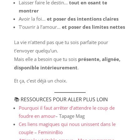
Laisser faire le destin…
tout en osant te
montrer
Avoir la foi…
et poser des intentions claires
T’ouvrir à l’amour…
et poser des limites nettes
La vie n’attend pas que tu sois parfaite pour
t’envoyer quelqu’un.
Mais elle a besoin que tu sois
présente, alignée,
disponible intérieurement
.
Et ça, c’est déjà un choix.
📚 RESSOURCES POUR ALLER PLUS LOIN
Pourquoi il faut arrêter d’attendre le coup de
foudre en amour
– Tapage Mag
Ces liens magiques qui nous unissent dans le
couple
–
FemininBio