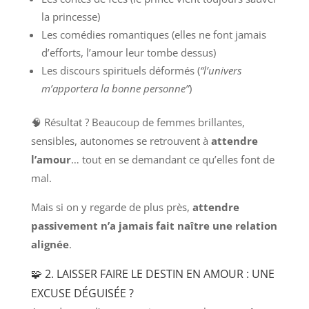
la princesse)
Les comédies romantiques (elles ne font jamais
d’efforts, l’amour leur tombe dessus)
Les discours spirituels déformés (
“l’univers
m’apportera la bonne personne”
)
🧠 Résultat ? Beaucoup de femmes brillantes,
sensibles, autonomes se retrouvent à
attendre
l’amour
… tout en se demandant ce qu’elles font de
mal.
Mais si on y regarde de plus près,
attendre
passivement n’a jamais fait naître une relation
alignée
.
🧩 2. LAISSER FAIRE LE DESTIN EN AMOUR : UNE
EXCUSE DÉGUISÉE ?