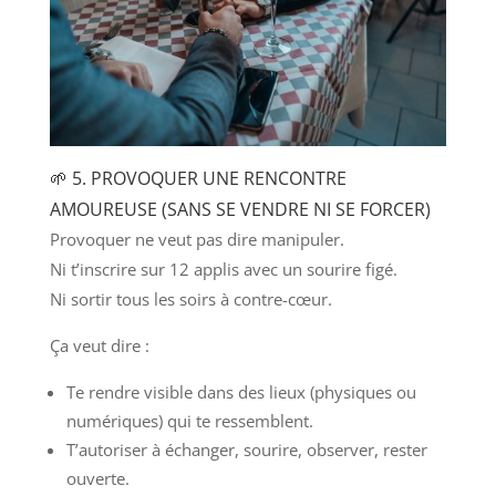
🌱 5. PROVOQUER UNE RENCONTRE
AMOUREUSE (SANS SE VENDRE NI SE FORCER)
Provoquer ne veut pas dire manipuler.
Ni t’inscrire sur 12 applis avec un sourire figé.
Ni sortir tous les soirs à contre-cœur.
Ça veut dire :
Te rendre visible dans des lieux (physiques ou
numériques) qui te ressemblent.
T’autoriser à échanger, sourire, observer, rester
ouverte.