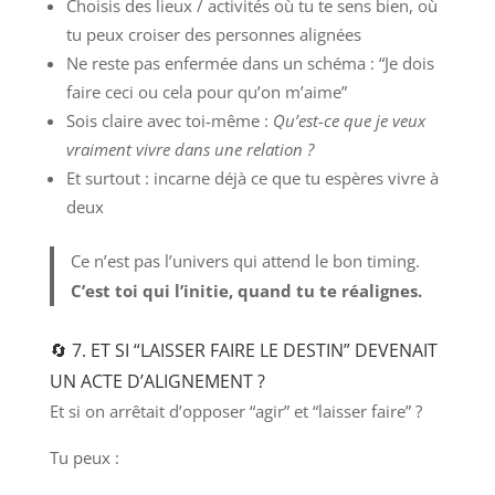
Choisis des lieux / activités où tu te sens bien, où
tu peux croiser des personnes alignées
Ne reste pas enfermée dans un schéma : “Je dois
faire ceci ou cela pour qu’on m’aime”
Sois claire avec toi-même :
Qu’est-ce que je veux
vraiment vivre dans une relation ?
Et surtout : incarne déjà ce que tu espères vivre à
deux
Ce n’est pas l’univers qui attend le bon timing.
C’est toi qui l’initie, quand tu te réalignes.
🔄 7. ET SI “LAISSER FAIRE LE DESTIN” DEVENAIT
UN ACTE D’ALIGNEMENT ?
Et si on arrêtait d’opposer “agir” et “laisser faire” ?
Tu peux :