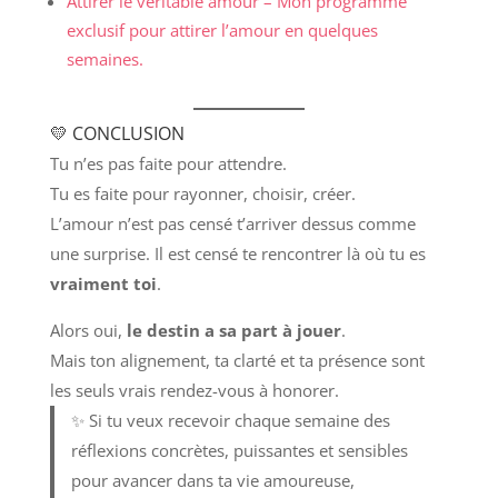
Attirer le véritable amour – Mon programme
exclusif pour attirer l’amour en quelques
semaines.
💛 CONCLUSION
Tu n’es pas faite pour attendre.
Tu es faite pour rayonner, choisir, créer.
L’amour n’est pas censé t’arriver dessus comme
une surprise. Il est censé te rencontrer là où tu es
vraiment toi
.
Alors oui,
le destin a sa part à jouer
.
Mais ton alignement, ta clarté et ta présence sont
les seuls vrais rendez-vous à honorer.
✨ Si tu veux recevoir chaque semaine des
réflexions concrètes, puissantes et sensibles
pour avancer dans ta vie amoureuse,